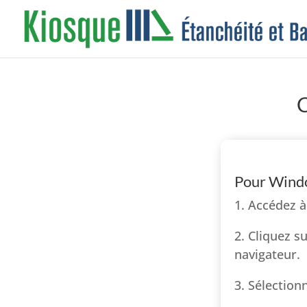
C
Pour Wind
1. Accédez à
2. Cliquez s
navigateur.
3. Sélection