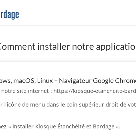
omment installer notre applicati
ows, macOS, Linux – Navigateur Google Chrom
 notre site internet : https://kiosque-etancheite-bar
ur l’icône de menu dans le coin supérieur droit de vo
nez « Installer Kiosque Étanchéité et Bardage ».