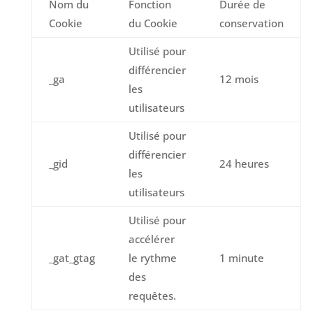
Nom du
Fonction
Durée de
Cookie
du Cookie
conservation
Utilisé pour
différencier
_ga
12 mois
les
utilisateurs
Utilisé pour
différencier
_gid
24 heures
les
utilisateurs
Utilisé pour
accélérer
_gat_gtag
le rythme
1 minute
des
requêtes.