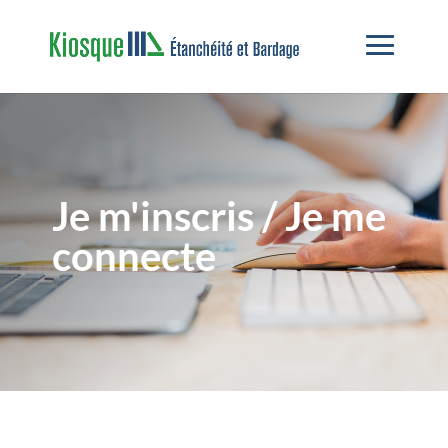
Je m'inscris / Je me
connecte